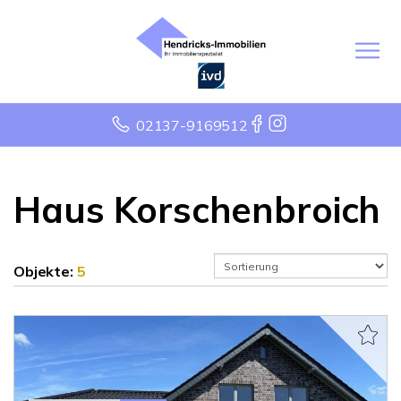
02137-9169512
Haus Korschenbroich
Objekte:
5