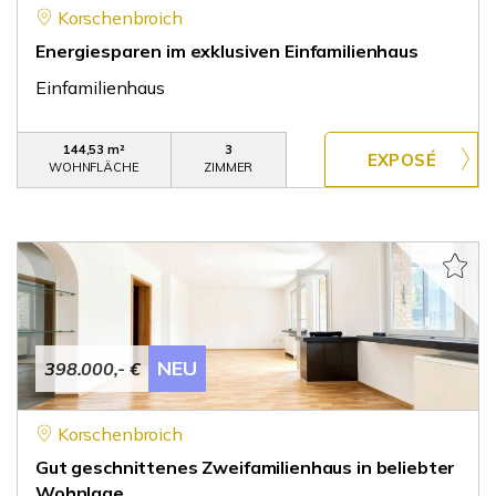
Korschenbroich
Energiesparen im exklusiven Einfamilienhaus
Einfamilienhaus
144,53 m²
3
WOHNFLÄCHE
ZIMMER
NEU
398.000,- €
Korschenbroich
Gut geschnittenes Zweifamilienhaus in beliebter
Wohnlage