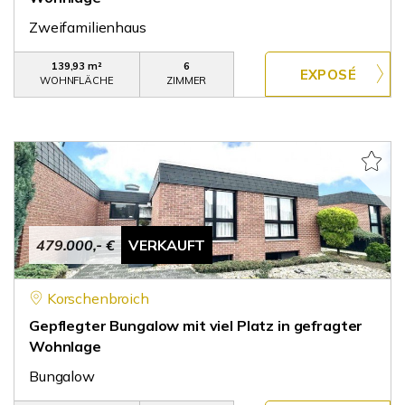
Zweifamilienhaus
139,93 m²
6
WOHNFLÄCHE
ZIMMER
479.000,- €
VERKAUFT
Korschenbroich
Gepflegter Bungalow mit viel Platz in gefragter
Wohnlage
Bungalow