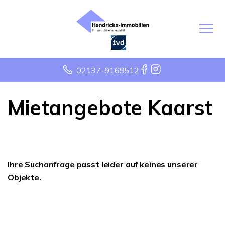
02137-9169512
Mietangebote Kaarst
Ihre Suchanfrage passt leider auf keines unserer
Objekte.