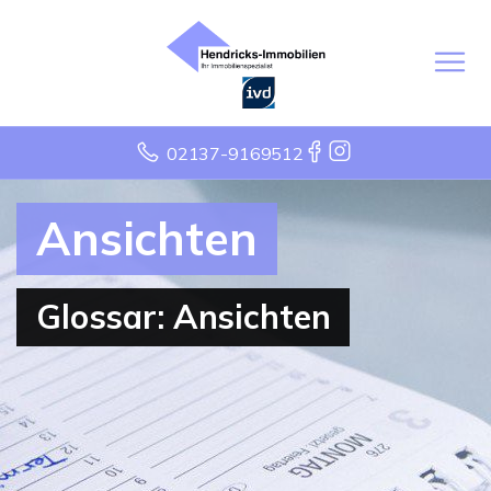
02137-9169512
Ansichten
Glossar: Ansichten