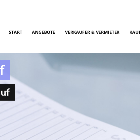
START
ANGEBOTE
VERKÄUFER & VERMIETER
KÄUF
f
auf