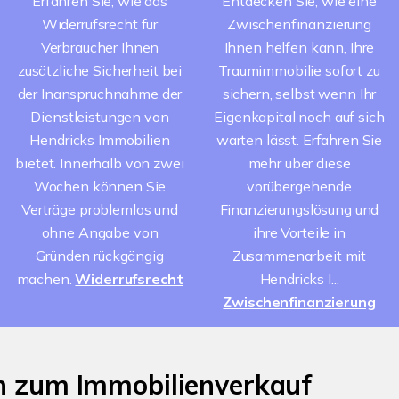
Erfahren Sie, wie das
Entdecken Sie, wie eine
Widerrufsrecht für
Zwischenfinanzierung
Verbraucher Ihnen
Ihnen helfen kann, Ihre
zusätzliche Sicherheit bei
Traumimmobilie sofort zu
der Inanspruchnahme der
sichern, selbst wenn Ihr
Dienstleistungen von
Eigenkapital noch auf sich
Hendricks Immobilien
warten lässt. Erfahren Sie
bietet. Innerhalb von zwei
mehr über diese
Wochen können Sie
vorübergehende
Verträge problemlos und
Finanzierungslösung und
ohne Angabe von
ihre Vorteile in
Gründen rückgängig
Zusammenarbeit mit
machen.
Widerrufsrecht
Hendricks I...
Zwischenfinanzierung
en zum Immobilienverkauf