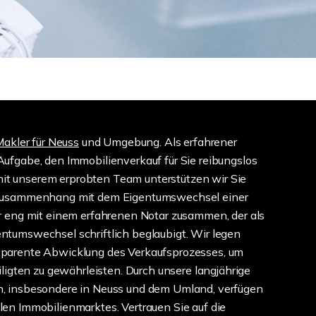
Makler für Neuss
und Umgebung. Als erfahrener
Aufgabe, den Immobilienverkauf für Sie reibungslos
t unserem erprobten Team unterstützen wir Sie
m Zusammenhang mit dem Eigentumswechsel einer
ir eng mit einem erfahrenen Notar zusammen, der als
ntumswechsel schriftlich beglaubigt. Wir legen
sparente Abwicklung des Verkaufsprozesses, um
iligten zu gewährleisten. Durch unsere langjährige
n, insbesondere in Neuss und dem Umland, verfügen
len Immobilienmarktes. Vertrauen Sie auf die