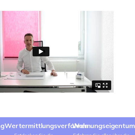
ng
Wertermittlungsverfahren
Wohnungseigentum