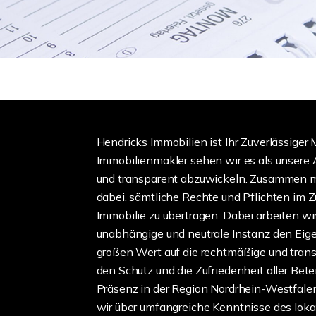
Hendricks Immobilien ist Ihr
Zuverlässiger 
Immobilienmakler sehen wir es als unsere 
und transparent abzuwickeln. Zusammen mi
dabei, sämtliche Rechte und Pflichten i
Immobilie zu übertragen. Dabei arbeiten w
unabhängige und neutrale Instanz den Eige
großen Wert auf die rechtmäßige und tran
den Schutz und die Zufriedenheit aller Bete
Präsenz in der Region Nordrhein-Westfale
wir über umfangreiche Kenntnisse des loka