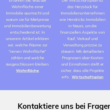
Erfahren Sie, was die
Der Wirtschaftsplan ist
Wohnfläche einer
das Herzstück für
Immobilie ausmacht und
Immobilienunternehmen
warum sie für Mietpreise
wie Hendricks Immobilien
und Immobilienbewertung
in Neuss, um die
entscheidend ist. In
finanziellen Aspekte von
unserem Artikel erklären
Kauf, Verkauf und
wir, welche Räume zur
Verwaltung präzise zu
"reinen Wohnfläche"
steuern. Mit detaillierten
zählen und welche
Prognosen über Kosten
ausgeschlossen bleiben.
und Einnahmen stellt er
Wohnfläche
sicher, dass alle Projekte
erfo...
Wirtschaftsplan
Kontaktiere uns bei Frag