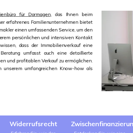
lienbüro für Dormagen
, das Ihnen beim
nser erfahrenes Familienunternehmen bietet
ienmakler einen umfassenden Service, um den
unserem persönlichen und intensiven Kontakt
wissen, dass der Immobilienverkauf eine
Beratung umfasst auch eine detaillierte
n und profitablen Verkauf zu ermöglichen.
 von unserem umfangreichen Know-how als
Widerrufsrecht
Zwischenfinanzieru