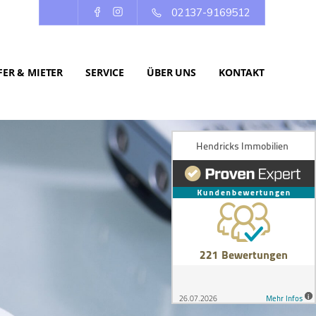
02137-9169512
ER & MIETER
SERVICE
ÜBER UNS
KONTAKT