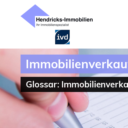
Immobilienverkau
Glossar: Immobilienverk