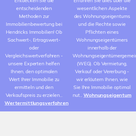
Entdecken Sie die
Erfahren Sie alles über die
entscheidenden
wesentlichen Aspekte
Methoden zur
des Wohnungseigentums
Immobilienbewertung bei
und die Rechte sowie
Hendricks Immobilien! Ob
Pflichten eines
Sachwert-, Ertragswert-
Wohnungseigentümers
oder
innerhalb der
Vergleichswertverfahren -
Wohnungseigentümergemei
unsere Experten helfen
(WEG). Ob Vermietung,
Ihnen, den optimalen
Verkauf oder Vererbung -
Wert Ihrer Immobilie zu
wir erläutern Ihnen, wie
ermitteln und den
Sie Ihre Immobilie optimal
Verkaufspreis zu erzielen...
nut...
Wohnungseigentum
Wertermittlungsverfahren