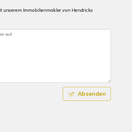
mit unserem Immobilienmakler von Hendricks
Absenden