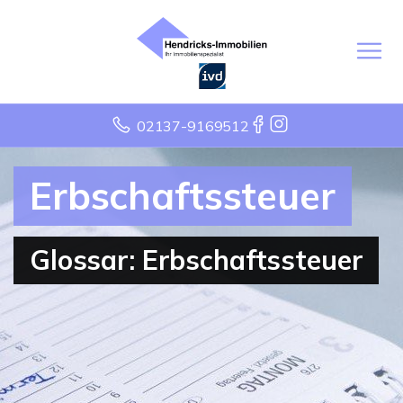
02137-9169512
Erbschaftssteuer
Glossar: Erbschaftssteuer