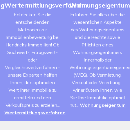
ng
Wertermittlungsverfahren
Wohnungseigentum
Entdecken Sie die
Erfahren Sie alles über die
entscheidenden
wesentlichen Aspekte
Methoden zur
des Wohnungseigentums
Immobilienbewertung bei
und die Rechte sowie
Hendricks Immobilien! Ob
Pflichten eines
Sachwert-, Ertragswert-
Wohnungseigentümers
oder
innerhalb der
Vergleichswertverfahren -
Wohnungseigentümergemei
unsere Experten helfen
(WEG). Ob Vermietung,
Ihnen, den optimalen
Verkauf oder Vererbung -
Wert Ihrer Immobilie zu
wir erläutern Ihnen, wie
ermitteln und den
Sie Ihre Immobilie optimal
Verkaufspreis zu erzielen...
nut...
Wohnungseigentum
Wertermittlungsverfahren