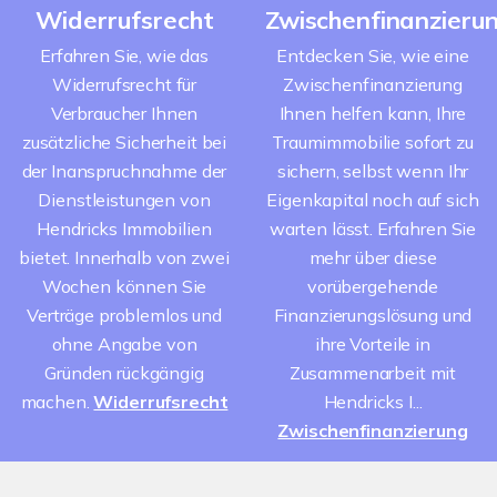
Widerrufsrecht
Zwischenfinanzieru
Erfahren Sie, wie das
Entdecken Sie, wie eine
Widerrufsrecht für
Zwischenfinanzierung
Verbraucher Ihnen
Ihnen helfen kann, Ihre
zusätzliche Sicherheit bei
Traumimmobilie sofort zu
der Inanspruchnahme der
sichern, selbst wenn Ihr
Dienstleistungen von
Eigenkapital noch auf sich
Hendricks Immobilien
warten lässt. Erfahren Sie
bietet. Innerhalb von zwei
mehr über diese
Wochen können Sie
vorübergehende
Verträge problemlos und
Finanzierungslösung und
ohne Angabe von
ihre Vorteile in
Gründen rückgängig
Zusammenarbeit mit
machen.
Widerrufsrecht
Hendricks I...
Zwischenfinanzierung