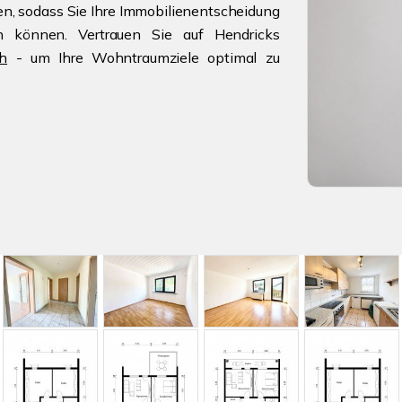
ren, sodass Sie Ihre Immobilienentscheidung
en können. Vertrauen Sie auf Hendricks
ch
- um Ihre Wohntraumziele optimal zu