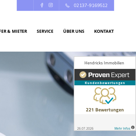
02137-9169512
ER & MIETER
SERVICE
ÜBER UNS
KONTAKT