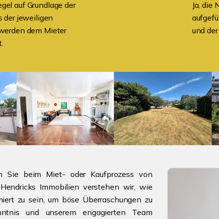
gel auf Grundlage der
Ja, die
 der jeweiligen
aufgefü
 werden dem Mieter
und de
.
n Sie beim Miet- oder Kaufprozess von
 Hendricks Immobilien verstehen wir, wie
rmiert zu sein, um böse Überraschungen zu
nntnis und unserem engagierten Team