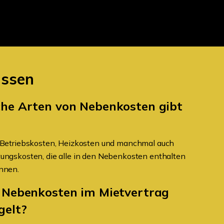
üssen
he Arten von Nebenkosten gibt
 Betriebskosten, Heizkosten und manchmal auch
ungskosten, die alle in den Nebenkosten enthalten
nnen.
 Nebenkosten im Mietvertrag
gelt?