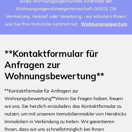
eines Wohnungseigentümers innerhalb der
Wohnungseigentümergemeinschaft (WEG). Ob
Vermietung, Verkauf oder Vererbung - wir erläutern Ihnen,
wie Sie Ihre Immobilie optimal nut...
Wohnungseigentum
**Kontaktformular für
Anfragen zur
Wohnungsbewertung**
**Kontaktformular für Anfragen zur
Wohnungsbewertung**Wenn Sie Fragen haben, freuen
wir uns, Sie herzlich einzuladen, das Kontaktformular zu
nutzen, um mit unserem Immobilienmakler von Hendricks
Immobilien in Verbindung zu treten. Wir garantieren
Ihnen, dass wir uns schnellstmöglich bei Ihnen