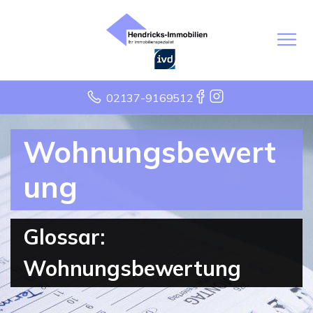
02137-9169512
Wohnungsbewert
ung
Glossar:
Wohnungsbewertung