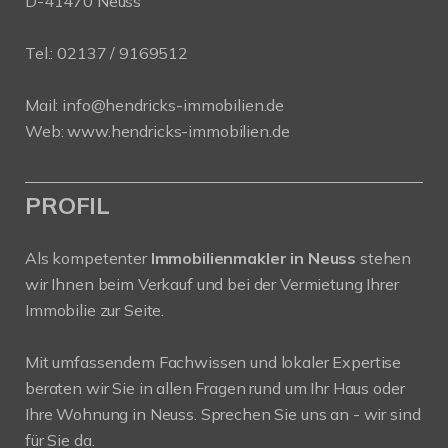
D-41470 Neuss
Tel.:
02137 / 9169512
Mail:
info@hendricks-immobilien.de
Web:
www.hendricks-immobilien.de
PROFIL
Als kompetenter
Immobilienmakler in Neuss
stehen
wir Ihnen beim Verkauf und bei der Vermietung Ihrer
Immobilie zur Seite.
Mit umfassendem Fachwissen und lokaler Expertise
beraten wir Sie in allen Fragen rund um Ihr Haus oder
Ihre Wohnung in Neuss. Sprechen Sie uns an - wir sind
für Sie da.