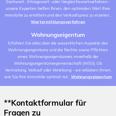
Sachwert-, Ertragswert- oder Vergleichswertverfahren -
unsere Experten helfen Ihnen, den optimalen Wert Ihrer
Immobilie zu ermitteln und den Verkaufspreis zu erzielen...
Wertermittlungsverfahren
Wohnungseigentum
Erfahren Sie alles über die wesentlichen Aspekte des
Wohnungseigentums und die Rechte sowie Pflichten
eines Wohnungseigentümers innerhalb der
Wohnungseigentümergemeinschaft (WEG). Ob
Vermietung, Verkauf oder Vererbung - wir erläutern Ihnen,
wie Sie Ihre Immobilie optimal nut...
Wohnungseigentum
**Kontaktformular für
Fragen zu