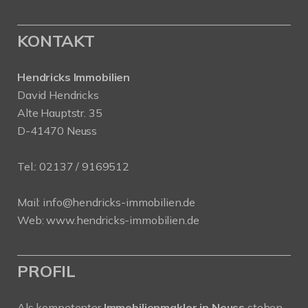
KONTAKT
Hendricks Immobilien
David Hendricks
Alte Hauptstr. 35
D-41470 Neuss
Tel.:
02137 / 9169512
Mail:
info@hendricks-immobilien.de
Web:
www.hendricks-immobilien.de
PROFIL
Als kompetenter
Immobilienmakler in Neuss
stehen