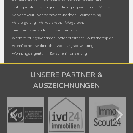
Teilungserklärung
Tilgung
Umlegungsverfahren
Valuta
Verkehrswert
Verkehrswertgutachten
Vermarktung
Versteigerung
Vorkaufsrecht
Wegerecht
Energieausweispflicht
Erbengemeinschaft
Wertermittlungsverfahren
Widerrufsrecht
Wirtschaftsplan
Wohnfläche
Wohnrecht
Wohnungsbewertung
Wohnungseigentum
Zwischenfinanzierung
UNSERE PARTNER &
AUSZEICHNUNGEN