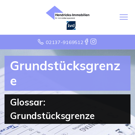
02137-9169512
Grundstücksgrenz
e
Glossar:
Grundstücksgrenze