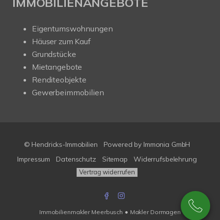
IMMOBILIENANGEBOTE
Eigentumswohnungen
Häuser zum Kauf
Grundstücke
Mietangebote
Renditeobjekte
Gewerbeimmobilien
© Hendricks-Immobilien
Powered by Immonia GmbH
Impressum
Datenschutz
Sitemap
Widerrufsbelehrung
Vertrag widerrufen
•
Immobilienmakler Meerbusch
Makler Dormagen