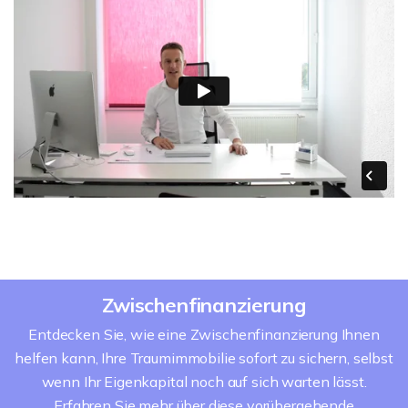
Zwischenfinanzierung
Entdecken Sie, wie eine Zwischenfinanzierung Ihnen
helfen kann, Ihre Traumimmobilie sofort zu sichern, selbst
wenn Ihr Eigenkapital noch auf sich warten lässt.
Erfahren Sie mehr über diese vorübergehende