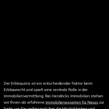
Der Erbbauzins ist ein entscheidender Faktor beim
Erbbaurecht und spielt eine zentrale Rolle in der
Immobilienvermittlung. Bei Hendricks Immobilien stehen
wir Ihnen als erfahrene
Immobilienexperten für Neuss
zur
Seite, um Sie umfassend über die Möglichkeiten und