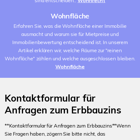
sind entscheiden...
Wohnrecht
Wohnfläche
Erfahren Sie, was die Wohnfläche einer Immobilie
ausmacht und warum sie für Mietpreise und
Immobilienbewertung entscheidend ist. In unserem
Artikel erklären wir, welche Räume zur "reinen
Wohnfläche" zählen und welche ausgeschlossen bleiben.
Wohnfläche
Kontaktformular für
Anfragen zum Erbbauzins
**Kontaktformular für Anfragen zum Erbbauzins**Wenn
Sie Fragen haben, zögern Sie bitte nicht, das