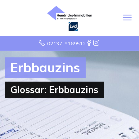
02137-9169512
Erbbauzins
Glossar: Erbbauzins