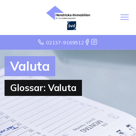
02137-9169512
Valuta
Glossar: Valuta