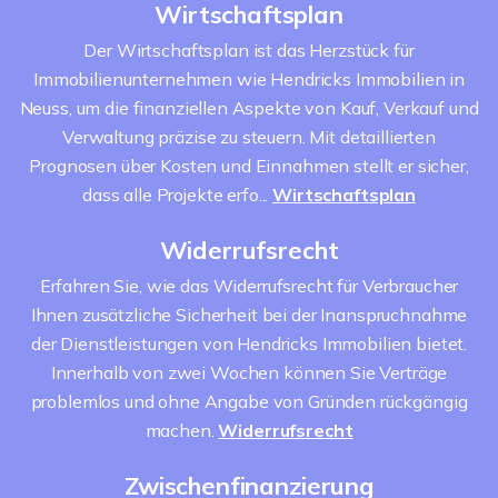
Wirtschaftsplan
Der Wirtschaftsplan ist das Herzstück für
Immobilienunternehmen wie Hendricks Immobilien in
Neuss, um die finanziellen Aspekte von Kauf, Verkauf und
Verwaltung präzise zu steuern. Mit detaillierten
Prognosen über Kosten und Einnahmen stellt er sicher,
dass alle Projekte erfo...
Wirtschaftsplan
Widerrufsrecht
Erfahren Sie, wie das Widerrufsrecht für Verbraucher
Ihnen zusätzliche Sicherheit bei der Inanspruchnahme
der Dienstleistungen von Hendricks Immobilien bietet.
Innerhalb von zwei Wochen können Sie Verträge
problemlos und ohne Angabe von Gründen rückgängig
machen.
Widerrufsrecht
Zwischenfinanzierung