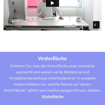
Wohnfläche
Erfahren Sie, was die Wohnfläche einer Immobilie
ausmacht und warum sie für Mietpreise und
Immobilienbewertung entscheidend ist. In unserem
Artikel erklären wir, welche Räume zur "reinen
Wohnfläche" zählen und welche ausgeschlossen bleiben.
Wohnfläche