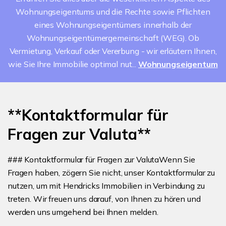
Wohnungseigentums und die Rechte sowie Pflichten
eines Wohnungseigentümers innerhalb der
Wohnungseigentümergemeinschaft (WEG). Ob
Vermietung, Verkauf oder Vererbung - wir erläutern Ihnen,
wie Sie Ihre Immobilie optimal nut...
Wohnungseigentum
**Kontaktformular für
Fragen zur Valuta**
### Kontaktformular für Fragen zur ValutaWenn Sie
Fragen haben, zögern Sie nicht, unser Kontaktformular zu
nutzen, um mit Hendricks Immobilien in Verbindung zu
treten. Wir freuen uns darauf, von Ihnen zu hören und
werden uns umgehend bei Ihnen melden.