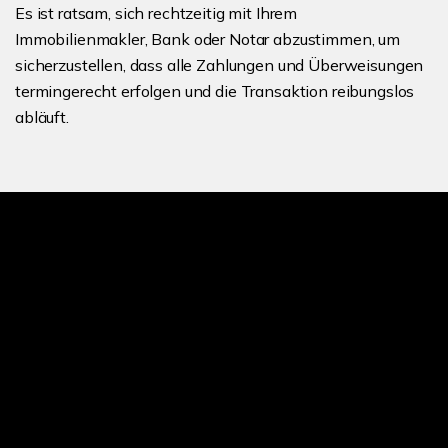
Es ist ratsam, sich rechtzeitig mit Ihrem
Immobilienmakler, Bank oder Notar abzustimmen, um
sicherzustellen, dass alle Zahlungen und Überweisungen
termingerecht erfolgen und die Transaktion reibungslos
abläuft.