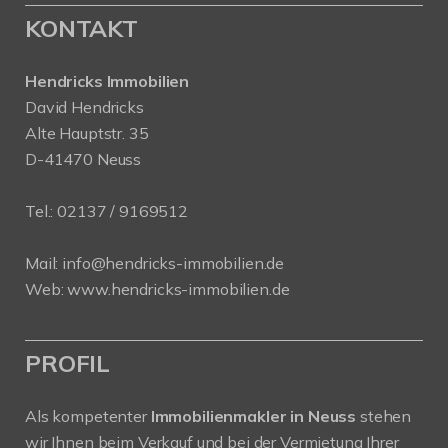
KONTAKT
Hendricks Immobilien
David Hendricks
Alte Hauptstr. 35
D-41470 Neuss
Tel.:
02137 / 9169512
Mail:
info@hendricks-immobilien.de
Web:
www.hendricks-immobilien.de
PROFIL
Als kompetenter
Immobilienmakler in Neuss
stehen
wir Ihnen beim Verkauf und bei der Vermietung Ihrer