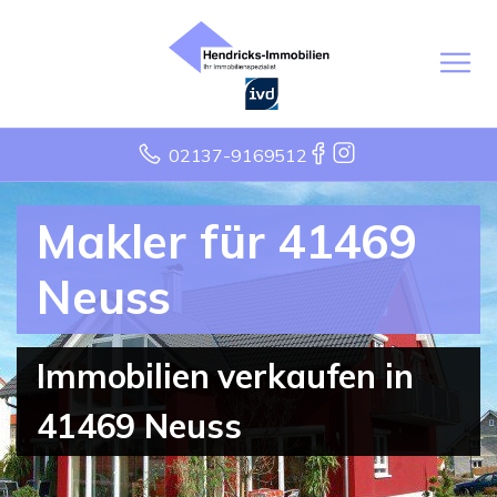
02137-9169512
Makler für 41469
Neuss
Immobilien verkaufen in
41469 Neuss