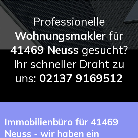
Professionelle
Wohnungsmakler
für
41469 Neuss
gesucht?
Ihr schneller Draht zu
uns:
02137 9169512
Immobilienbüro für 41469
Neuss - wir haben ein