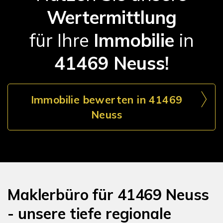
Wertermittlung
für Ihre
Immobilie
in
41469 Neuss!
Immobilie bewerten in 41469
Neuss
Maklerbüro für 41469 Neuss
- unsere tiefe regionale