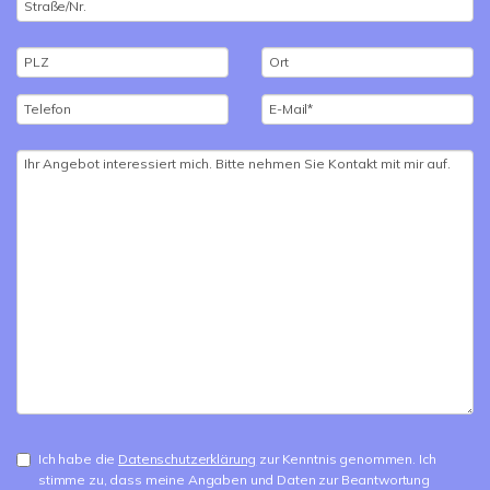
Ich habe die
Datenschutzerklärung
zur Kenntnis genommen. Ich
stimme zu, dass meine Angaben und Daten zur Beantwortung