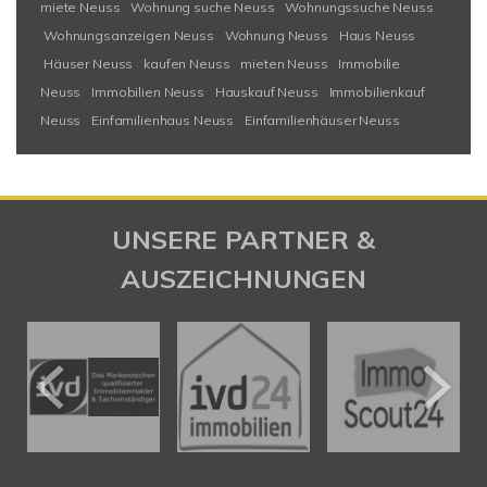
miete Neuss
Wohnung suche Neuss
Wohnungssuche Neuss
Wohnungsanzeigen Neuss
Wohnung Neuss
Haus Neuss
Häuser Neuss
kaufen Neuss
mieten Neuss
Immobilie
Neuss
Immobilien Neuss
Hauskauf Neuss
Immobilienkauf
Neuss
Einfamilienhaus Neuss
Einfamilienhäuser Neuss
UNSERE PARTNER &
AUSZEICHNUNGEN