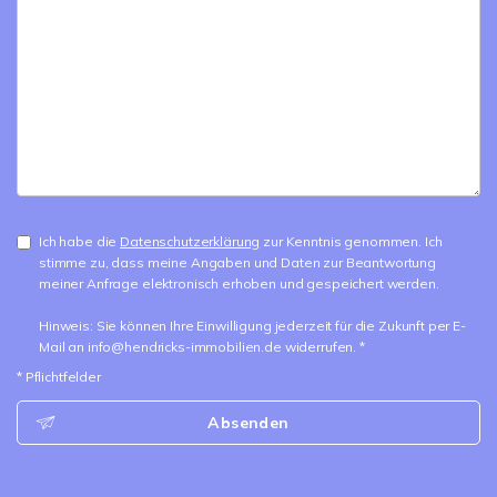
Ich habe die
Datenschutzerklärung
zur Kenntnis genommen. Ich
stimme zu, dass meine Angaben und Daten zur Beantwortung
meiner Anfrage elektronisch erhoben und gespeichert werden.
Hinweis: Sie können Ihre Einwilligung jederzeit für die Zukunft per E-
Mail an info@hendricks-immobilien.de widerrufen. *
* Pflichtfelder
Absenden