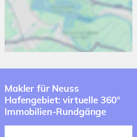
Makler für Neuss
Hafengebiet: virtuelle 360°
Immobilien-Rundgänge