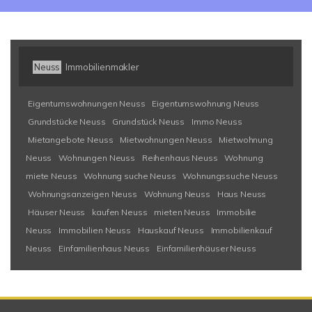
Neuss
Immobilienmakler
Eigentumswohnungen Neuss
Eigentumswohnung Neuss
Grundstücke Neuss
Grundstück Neuss
Immo Neuss
Mietangebote Neuss
Mietwohnungen Neuss
Mietwohnung
Neuss
Wohnungen Neuss
Reihenhaus Neuss
Wohnung
miete Neuss
Wohnung suche Neuss
Wohnungssuche Neuss
Wohnungsanzeigen Neuss
Wohnung Neuss
Haus Neuss
Häuser Neuss
kaufen Neuss
mieten Neuss
Immobilie
Neuss
Immobilien Neuss
Hauskauf Neuss
Immobilienkauf
Neuss
Einfamilienhaus Neuss
Einfamilienhäuser Neuss