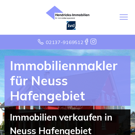
02137-9169512
Immobilienmakler
für Neuss
Hafengebiet
Immobilien verkaufen in
Neuss Hafengebiet