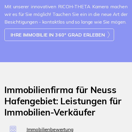
Mit unserer innovativen RICOH-THETA Kamera machen
wir es für Sie möglich! Tauchen Sie ein in die neue Art der
Besichtigungen - kontaktlos und so lange wie Sie mögen.
IHRE IMMOBILIE IN 360° GRAD ERLEBEN
Immobilienfirma für Neuss
Hafengebiet: Leistungen für
Immobilien-Verkäufer
Immobilienbewertung