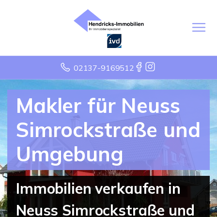
02137-9169512
Makler für Neuss
Simrockstraße und
Umgebung
Immobilien verkaufen in
Neuss Simrockstraße und