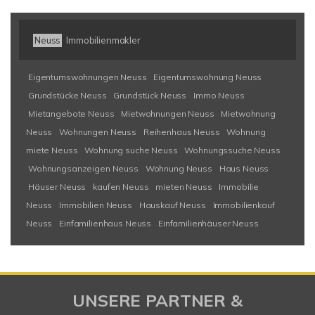
Neuss
Immobilienmakler
Eigentumswohnungen Neuss
Eigentumswohnung Neuss
Grundstücke Neuss
Grundstück Neuss
Immo Neuss
Mietangebote Neuss
Mietwohnungen Neuss
Mietwohnung
Neuss
Wohnungen Neuss
Reihenhaus Neuss
Wohnung
miete Neuss
Wohnung suche Neuss
Wohnungssuche Neuss
Wohnungsanzeigen Neuss
Wohnung Neuss
Haus Neuss
Häuser Neuss
kaufen Neuss
mieten Neuss
Immobilie
Neuss
Immobilien Neuss
Hauskauf Neuss
Immobilienkauf
Neuss
Einfamilienhaus Neuss
Einfamilienhäuser Neuss
UNSERE PARTNER &