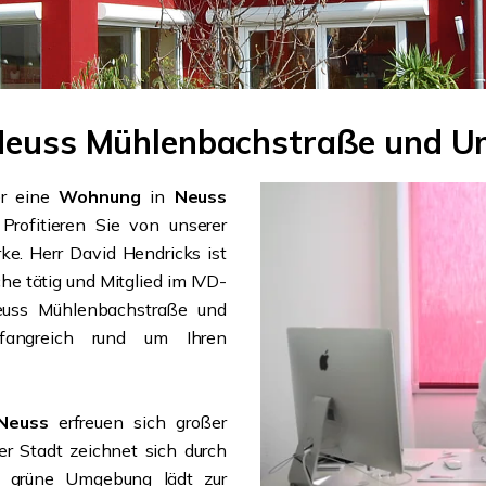
 Neuss Mühlenbachstraße und 
r eine
Wohnung
in
Neuss
 Profitieren Sie von unserer
ke. Herr David Hendricks ist
che tätig und Mitglied im IVD-
Neuss Mühlenbachstraße und
fangreich rund um Ihren
Neuss
erfreuen sich großer
er Stadt zeichnet sich durch
ie grüne Umgebung lädt zur