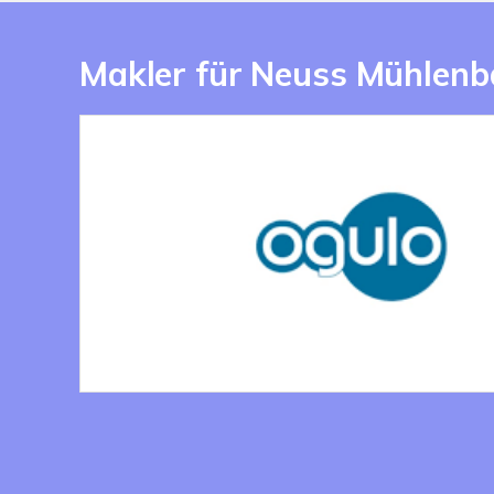
Makler für Neuss Mühlenb