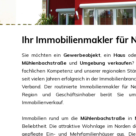
Ihr Immobilienmakler für
Sie möchten ein
Gewerbeobjekt
, ein
Haus
ode
Mühlenbachstraße
und
Umgebung verkaufen
?
fachlichen Kompetenz und unserer regionalen Stär
seit vielen Jahren erfolgreich in der Immobilienbran
Verband. Der routinierte Immobilienmakler für 
Region und Geschäftsinhaber berät Sie um
Immobilienverkauf.
Immobilien rund um die
Mühlenbachstraße
in
Beliebtheit. Die attraktive Wohnlage im Norden d
gepflegte Ein- und Mehrfamilienhäuser aus. D