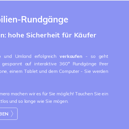
bilien-Rundgänge
: hohe Sicherheit für Käufer
ße
und Umland erfolgreich
verkaufen
- so geht
e gespannt auf interaktive 360° Rundgänge Ihrer
hone, einem Tablet und dem Computer - Sie werden
ra machen wir es für Sie möglich! Tauchen Sie ein
ktlos und so lange wie Sie mögen.
EBEN