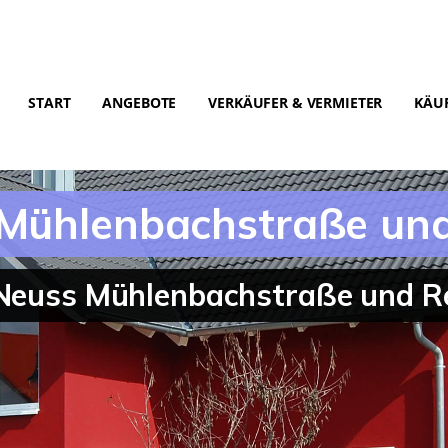
START
ANGEBOTE
VERKÄUFER & VERMIETER
KÄUF
s Mühlenbachstraße u
 Neuss Mühlenbachstraße und R