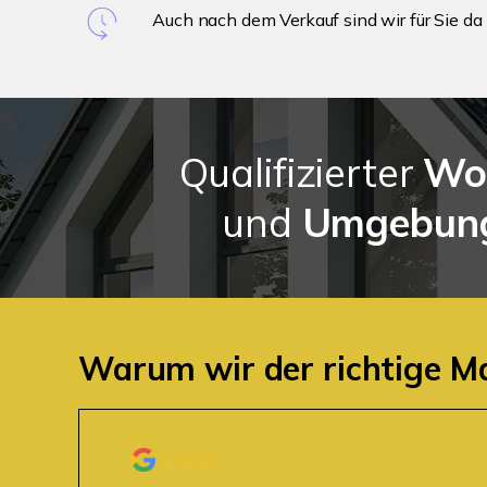
Auch nach dem Verkauf sind wir für Sie da
Qualifizierter
Wo
und
Umgebun
Warum wir der richtige M