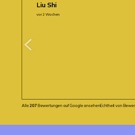
Liu Shi
vor 2 Wochen
Alle
207
Bewertungen auf Google ansehen
Echtheit von Bewe