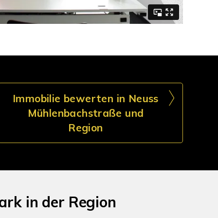
Immobilie bewerten in Neuss
Mühlenbachstraße und
Region
rk in der Region