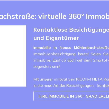
achstraße: virtuelle 360° Immo
Kontaktlose Besichtigungen
und Eigentümer
Immobilie in Neuss
Mühlenbachstra
Immobilienbesichtigung heute! Seien Si
Immobilie. Egal ob auch auf dem Smartp
begeistert sein!
Mit unserer innovativen RICOH-THETA Kame
in die neue Art der Besichtigungen - konta
IHRE IMMOBILIE IN 360° GRAD ERL