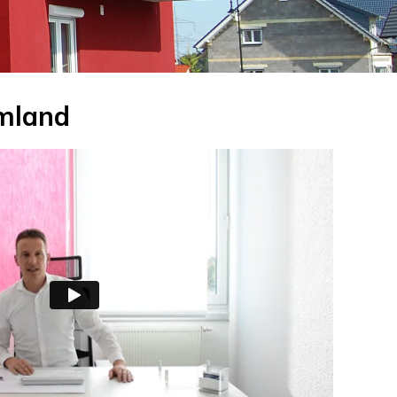
Umland