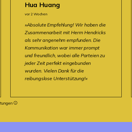
Hua Huang
vor 2 Wochen
Absolute Empfehlung! Wir haben die
Zusammenarbeit mit Herrn Hendricks
als sehr angenehm empfunden. Die
Kommunikation war immer prompt
und freundlich, wobei alle Parteien zu
jeder Zeit perfekt eingebunden
wurden. Vielen Dank für die
reibungslose Unterstützung!
rtungen