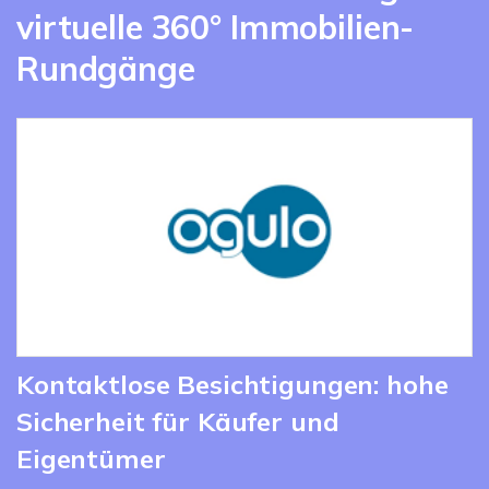
virtuelle 360° Immobilien-
Rundgänge
Kontaktlose Besichtigungen: hohe
Sicherheit für Käufer und
Eigentümer