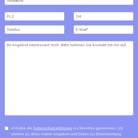
Ich habe die
Datenschutzerklärung
zur Kenntnis genommen. Ich
stimme zu, dass meine Angaben und Daten zur Beantwortung