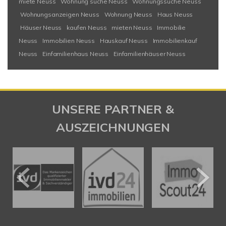
miete Neuss
Wohnung suche Neuss
Wohnungssuche Neuss
Wohnungsanzeigen Neuss
Wohnung Neuss
Haus Neuss
Häuser Neuss
kaufen Neuss
mieten Neuss
Immobilie
Neuss
Immobilien Neuss
Hauskauf Neuss
Immobilienkauf
Neuss
Einfamilienhaus Neuss
Einfamilienhäuser Neuss
UNSERE PARTNER &
AUSZEICHNUNGEN