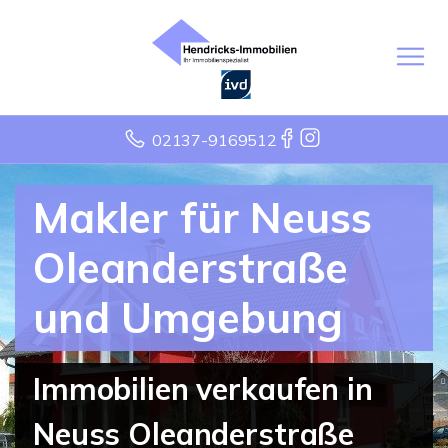
02137-9169512
Makler für Neuss
Oleanderstraße
und Umgebung
Immobilien verkaufen in
Neuss Oleanderstraße