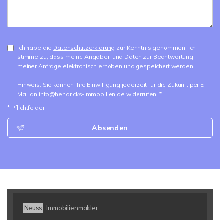
Ich habe die
Datenschutzerklärung
zur Kenntnis genommen. Ich
stimme zu, dass meine Angaben und Daten zur Beantwortung
meiner Anfrage elektronisch erhoben und gespeichert werden.
Hinweis: Sie können Ihre Einwilligung jederzeit für die Zukunft per E-
Mail an info@hendricks-immobilien.de widerrufen. *
* Pflichtfelder
Absenden
Neuss
Immobilienmakler