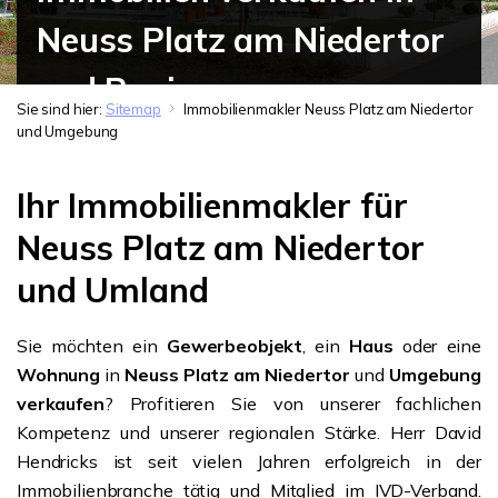
Neuss Platz am Niedertor
und Region
Sie sind hier:
Sitemap
Immobilienmakler Neuss Platz am Niedertor
und Umgebung
Ihr Immobilienmakler für
Neuss Platz am Niedertor
und Umland
Sie möchten ein
Gewerbeobjekt
, ein
Haus
oder eine
Wohnung
in
Neuss Platz am Niedertor
und
Umgebung
verkaufen
? Profitieren Sie von unserer fachlichen
Kompetenz und unserer regionalen Stärke. Herr David
Hendricks ist seit vielen Jahren erfolgreich in der
Immobilienbranche tätig und Mitglied im IVD-Verband.