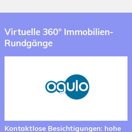
Virtuelle 360° Immobilien-
Rundgänge
Kontaktlose Besichtigungen: hohe