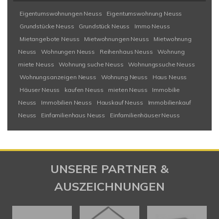
Eigentumswohnungen Neuss
Eigentumswohnung Neuss
Grundstücke Neuss
Grundstück Neuss
Immo Neuss
Mietangebote Neuss
Mietwohnungen Neuss
Mietwohnung
Neuss
Wohnungen Neuss
Reihenhaus Neuss
Wohnung
miete Neuss
Wohnung suche Neuss
Wohnungssuche Neuss
Wohnungsanzeigen Neuss
Wohnung Neuss
Haus Neuss
Häuser Neuss
kaufen Neuss
mieten Neuss
Immobilie
Neuss
Immobilien Neuss
Hauskauf Neuss
Immobilienkauf
Neuss
Einfamilienhaus Neuss
Einfamilienhäuser Neuss
UNSERE PARTNER &
AUSZEICHNUNGEN