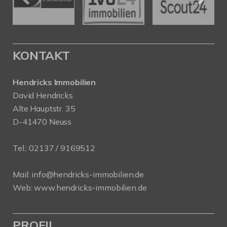
KONTAKT
Hendricks Immobilien
David Hendricks
Alte Hauptstr. 35
D-41470 Neuss
Tel.:
02137 / 9169512
Mail:
info@hendricks-immobilien.de
Web:
www.hendricks-immobilien.de
PROFIL