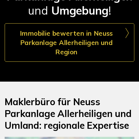
und
Umgebung
!
Immobilie bewerten in Neuss
Parkanlage Allerheiligen und
Region
Maklerbüro für Neuss
Parkanlage Allerheiligen und
Umland: regionale Expertise