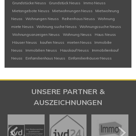
Grundstücke Neuss
Grundstück Neuss
Immo Neuss
Mietangebote Neuss
Mietwohnungen Neuss
Mietwohnung
Neuss
Wohnungen Neuss
Reihenhaus Neuss
Wohnung
miete Neuss
Wohnung suche Neuss
Wohnungssuche Neuss
Wohnungsanzeigen Neuss
Wohnung Neuss
Haus Neuss
Häuser Neuss
kaufen Neuss
mieten Neuss
Immobilie
Neuss
Immobilien Neuss
Hauskauf Neuss
Immobilienkauf
Neuss
Einfamilienhaus Neuss
Einfamilienhäuser Neuss
UNSERE PARTNER &
AUSZEICHNUNGEN