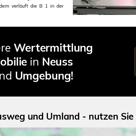
udem verläuft die B 1 in der
ere
Wertermittlung
obilie
in
Neuss
nd
Umgebung!
usweg und Umland - nutzen Sie 