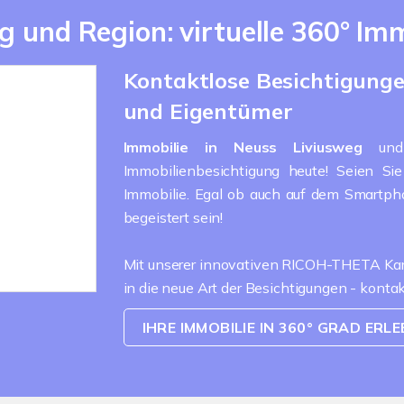
g und Region: virtuelle 360° I
Kontaktlose Besichtigungen
und Eigentümer
Immobilie in Neuss
Liviusweg
un
Immobilienbesichtigung heute! Seien Si
Immobilie. Egal ob auch auf dem Smartp
begeistert sein!
Mit unserer innovativen RICOH-THETA Kame
in die neue Art der Besichtigungen - konta
IHRE IMMOBILIE IN 360° GRAD ERL