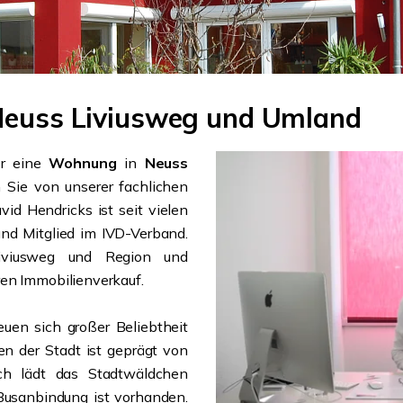
 Neuss Liviusweg und Umland
r eine
Wohnung
in
Neuss
n Sie von unserer fachlichen
id Hendricks ist seit vielen
und Mitglied im IVD-Verband.
Liviusweg und Region und
ren Immobilienverkauf.
reuen sich großer Beliebtheit
n der Stadt ist geprägt von
ich lädt das Stadtwäldchen
Busanbindung ist vorhanden.