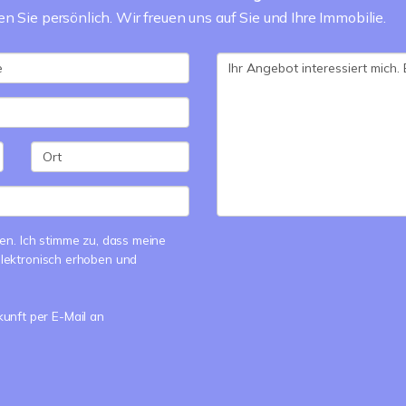
 Sie persönlich. Wir freuen uns auf Sie und Ihre Immobilie.
n. Ich stimme zu, dass meine
lektronisch erhoben und
kunft per E-Mail an