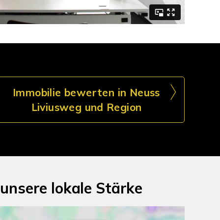
Immobilie bewerten in Neuss
Liviusweg und Region
unsere lokale Stärke