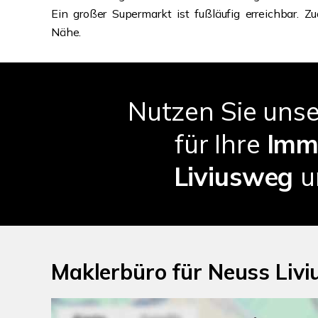
Ein großer Supermarkt ist fußläufig erreichbar. Z
Nähe.
Nutzen Sie uns
für Ihre
Imm
Liviusweg
u
Maklerbüro für Neuss Livi