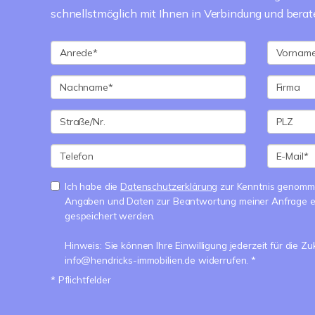
schnellstmöglich mit Ihnen in Verbindung und beraten
Ich habe die
Datenschutzerklärung
zur Kenntnis genomme
Angaben und Daten zur Beantwortung meiner Anfrage e
gespeichert werden.
Hinweis: Sie können Ihre Einwilligung jederzeit für die Zu
info@hendricks-immobilien.de widerrufen. *
* Pflichtfelder