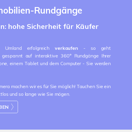
mmobilien-Rundgänge
: hohe Sicherheit für Käufer
d Umland erfolgreich
verkaufen
- so geht
e gespannt auf interaktive 360° Rundgänge Ihrer
hone, einem Tablet und dem Computer - Sie werden
ra machen wir es für Sie möglich! Tauchen Sie ein
ktlos und so lange wie Sie mögen.
EBEN