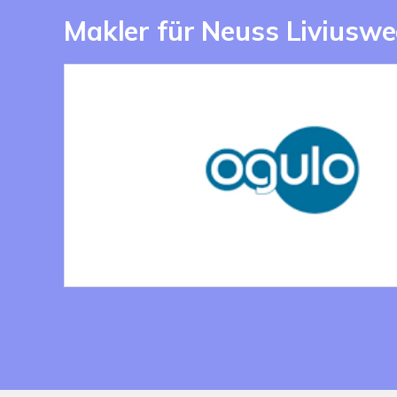
Makler für Neuss Liviuswe