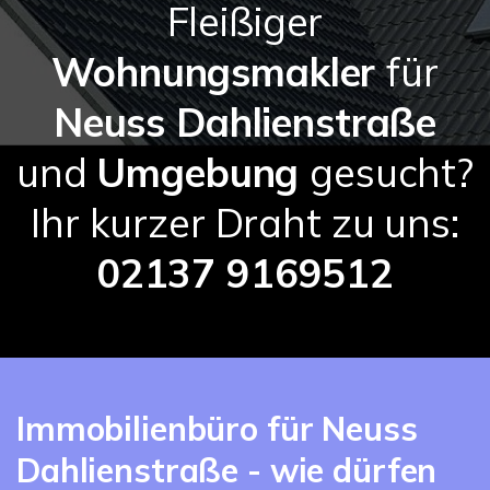
Fleißiger
Wohnungsmakler
für
Neuss Dahlienstraße
und
Umgebung
gesucht?
Ihr kurzer Draht zu uns:
02137 9169512
Immobilienbüro für Neuss
Dahlienstraße - wie dürfen