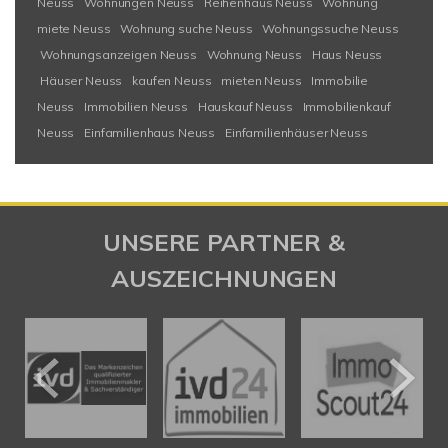
Neuss
Wohnungen Neuss
Reihenhaus Neuss
Wohnung
miete Neuss
Wohnung suche Neuss
Wohnungssuche Neuss
Wohnungsanzeigen Neuss
Wohnung Neuss
Haus Neuss
Häuser Neuss
kaufen Neuss
mieten Neuss
Immobilie
Neuss
Immobilien Neuss
Hauskauf Neuss
Immobilienkauf
Neuss
Einfamilienhaus Neuss
Einfamilienhäuser Neuss
UNSERE PARTNER &
AUSZEICHNUNGEN