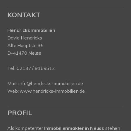
KONTAKT
Hendricks Immobilien
David Hendricks
Alte Hauptstr. 35
D-41470 Neuss
Tel.:
02137 / 9169512
Mail:
info@hendricks-immobilien.de
Web:
www.hendricks-immobilien.de
PROFIL
Als kompetenter
Immobilienmakler in Neuss
stehen