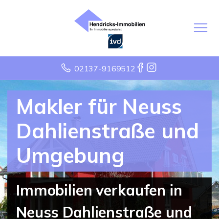
02137-9169512
Makler für Neuss
Dahlienstraße und
Umgebung
Immobilien verkaufen in
Neuss Dahlienstraße und