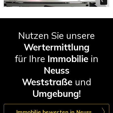
Nutzen Sie unsere
Wertermittlung
für Ihre
Immobilie
in
Neuss
Weststraße
und
Umgebung!
Immobilie bewerten in Neuss