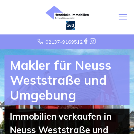
02137-9169512
Makler für Neuss
Weststraße und
Umgebung
Immobilien verkaufen in
Neuss Weststraße und