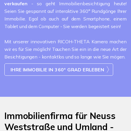
verkaufen
- so geht Immobilienbesichtigung heute!
Seien Sie gespannt auf interaktive 360° Rundgänge Ihrer
Immobilie. Egal ob auch auf dem Smartphone, einem
Tablet und dem Computer - Sie werden begeistert sein!
Mit unserer innovativen RICOH-THETA Kamera machen
wir es für Sie möglich! Tauchen Sie ein in die neue Art der
Besichtigungen - kontaktlos und so lange wie Sie mögen.
IHRE IMMOBILIE IN 360° GRAD ERLEBEN
Immobilienfirma für Neuss
Weststraße und Umland -