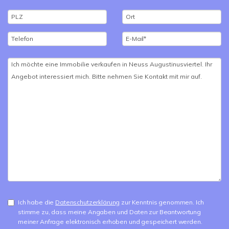
Ich habe die
Datenschutzerklärung
zur Kenntnis genommen. Ich
stimme zu, dass meine Angaben und Daten zur Beantwortung
meiner Anfrage elektronisch erhoben und gespeichert werden.