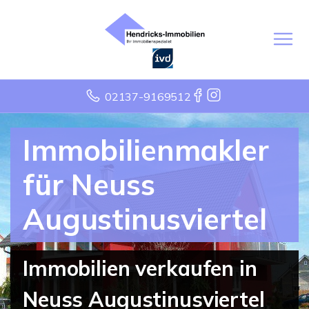
02137-9169512
Immobilienmakler
für Neuss
Augustinusviertel
Immobilien verkaufen in
Neuss Augustinusviertel