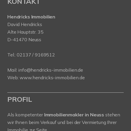
KONTAKT
Hendricks Immobilien
David Hendricks
Alte Hauptstr. 35
D-41470 Neuss
Tel.:
02137 / 9169512
Mail:
info@hendricks-immobilien.de
Web:
www.hendricks-immobilien.de
PROFIL
Als kompetenter
Immobilienmakler in Neuss
stehen
wir Ihnen beim Verkauf und bei der Vermietung Ihrer
Immobilie zur Seite.