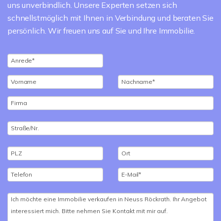
uns unverbindlich. Unsere Experten setzen sich
schnellstmöglich mit Ihnen in Verbindung und beraten Sie
persönlich. Wir freuen uns auf Sie und Ihre Immobilie.