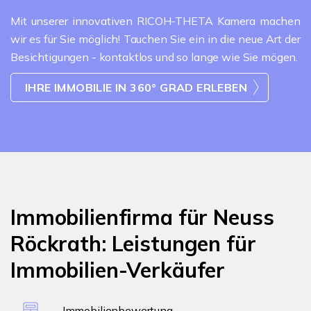
Mit unserer innovativen RICOH-THETA Kamera machen
wir es für Sie möglich! Tauchen Sie ein in die neue Art der
Besichtigungen - kontaktlos und so lange wie Sie mögen.
IHRE IMMOBILIE IN 360° GRAD ERLEBEN
Immobilienfirma für Neuss
Röckrath: Leistungen für
Immobilien-Verkäufer
Immobilienbewertung