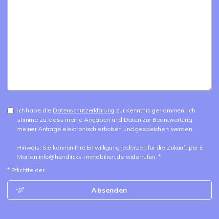
Ich habe die
Datenschutzerklärung
zur Kenntnis genommen. Ich
stimme zu, dass meine Angaben und Daten zur Beantwortung
meiner Anfrage elektronisch erhoben und gespeichert werden.
Hinweis: Sie können Ihre Einwilligung jederzeit für die Zukunft per E-
Mail an info@hendricks-immobilien.de widerrufen. *
* Pflichtfelder
Absenden