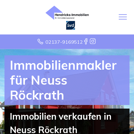
02137-9169512
Immobilienmakler
für Neuss
Röckrath
Immobilien verkaufen in
Neuss Röckrath