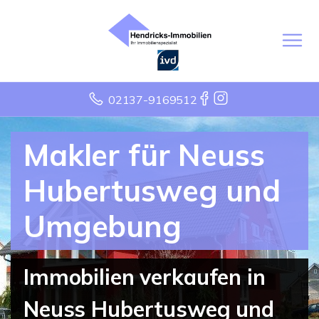
02137-9169512
Makler für Neuss
Hubertusweg und
Umgebung
Immobilien verkaufen in
Neuss Hubertusweg und