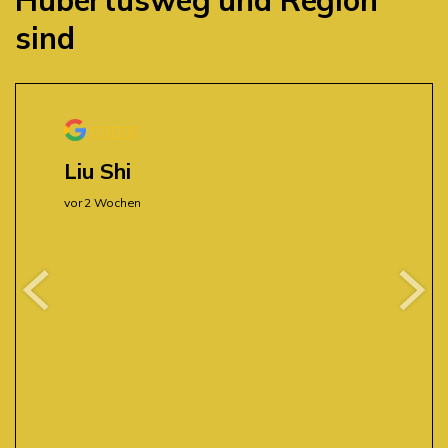
sind
Liu Shi
vor 2 Wochen